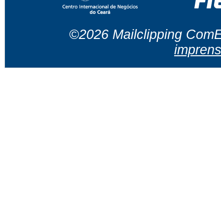
©2026 Mailclipping ComEx
imprens