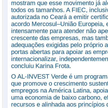
mostram que esse movimento já al
todos os tamanhos. A FIEC, inclusiv
autorizada no Ceará a emitir certif
acordo Mercosul–União Europeia, 
intensamente para atender não ap
crescente das empresas, mas tamb
adequações exigidas pelo próprio 
portas abertas para apoiar as emp
internacionalizar, independentemen
concluiu Karina Frota.
O AL-INVEST Verde é um programa
que promove o crescimento sustent
empregos na América Latina, apoia
uma economia de baixo carbono, ef
recursos e alinhada aos princípios 