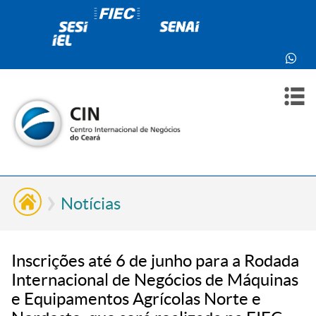
PARA
PARA
SOBR
CONT
VOCÊ
INDÚ
NÓS
Notícias
Inscrições até 6 de junho para a Rodada
Internacional de Negócios de Máquinas
e Equipamentos Agrícolas Norte e