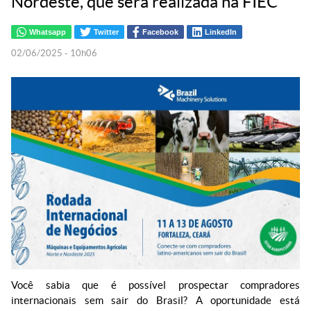
Nordeste, que será realizada na FIEC
Whatsapp
Twitter
Facebook
LinkedIn
02/06/2025 - 10h06
Você sabia que é possível prospectar compradores
internacionais sem sair do Brasil? A oportunidade está