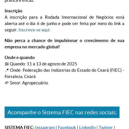
prática e eficaz.
Inscrição
A inscrição para a Rodada Internacional de Negócios está
aberta até o dia 6 de junho e pode ser feita por meio do link a
seguir:
Inscreva-se aqui.
Não perca a chance de impulsionar o crescimento de sua
empresa no mercado global!
Onde e quando
📅 Quando: 11 a 13 de agosto de 2025
📍 Onde: Federação das Indústrias do Estado do Ceará (FIEC) -
Fortaleza, Ceará
🌱 Setor: Agropecuário.
Acompanhe o Sistema FIEC nas redes sociais:
SISTEMA FIEC:
Instagram
|
Facebook
|
LinkedIn
|
Twitter
|