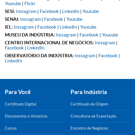
Youtube
|
Flickr
SESI:
Instagram
|
Facebook
|
LinkedIn
|
Youtube
SENAI:
Instagram
|
Facebook
|
Youtube
IEL:
Instagram
|
Facebook
|
LinkedIn
|
Youtube
MUSEU DA INDÚSTRIA:
Instagram
|
Facebook
|
Youtube
CENTRO INTERNACIONAL DE NEGÓCIOS:
Instagram
|
Facebook
|
LinkedIn
OBSERVATÓRIO DA INDÚSTRIA:
Instagram
|
Facebook
|
LinkedIn
Para Você
Para Indústria
Certificado Digital
Certificado de Origem
Documentos e Amostras
Consultoria de Exportação
Cursos
Encontro de Negócios