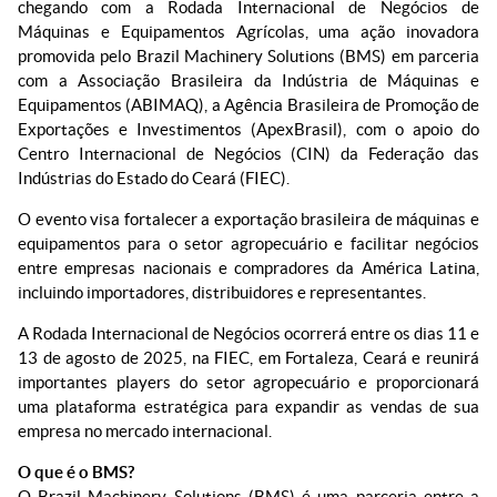
chegando com a Rodada Internacional de Negócios de
Máquinas e Equipamentos Agrícolas, uma ação inovadora
promovida pelo Brazil Machinery Solutions (BMS) em parceria
com a Associação Brasileira da Indústria de Máquinas e
Equipamentos (ABIMAQ), a Agência Brasileira de Promoção de
Exportações e Investimentos (ApexBrasil), com o apoio do
Centro Internacional de Negócios (CIN) da Federação das
Indústrias do Estado do Ceará (FIEC).
O evento visa fortalecer a exportação brasileira de máquinas e
equipamentos para o setor agropecuário e facilitar negócios
entre empresas nacionais e compradores da América Latina,
incluindo importadores, distribuidores e representantes.
A Rodada Internacional de Negócios ocorrerá entre os dias 11 e
13 de agosto de 2025, na FIEC, em Fortaleza, Ceará e reunirá
importantes players do setor agropecuário e proporcionará
uma plataforma estratégica para expandir as vendas de sua
empresa no mercado internacional.
O que é o BMS?
O Brazil Machinery Solutions (BMS) é uma parceria entre a