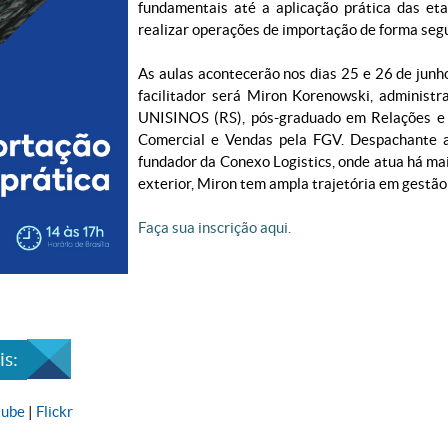
fundamentais até a aplicação prática das eta
realizar operações de importação de forma segu
As aulas acontecerão nos dias 25 e 26 de jun
facilitador será Miron Korenowski, administ
UNISINOS (RS), pós-graduado em Relações e 
Comercial e Vendas pela FGV. Despachante a
fundador da Conexo Logistics, onde atua há ma
exterior, Miron tem ampla trajetória em gestão
Faça sua inscrição aqui.
s:
tube
|
Flickr