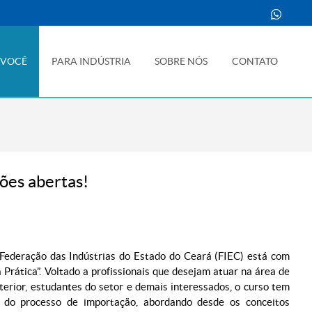
 VOCÊ
PARA INDÚSTRIA
SOBRE NÓS
CONTATO
ões abertas!
 Federação das Indústrias do Estado do Ceará (FIEC) está com
 Prática”. Voltado a profissionais que desejam atuar na área de
rior, estudantes do setor e demais interessados, o curso tem
 do processo de importação, abordando desde os conceitos