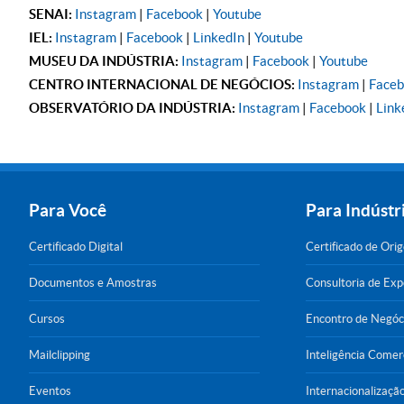
SENAI:
Instagram
|
Facebook
|
Youtube
IEL:
Instagram
|
Facebook
|
LinkedIn
|
Youtube
MUSEU DA INDÚSTRIA:
Instagram
|
Facebook
|
Youtube
CENTRO INTERNACIONAL DE NEGÓCIOS:
Instagram
|
Face
OBSERVATÓRIO DA INDÚSTRIA:
Instagram
|
Facebook
|
Link
Para Você
Para Indústr
Certificado Digital
Certificado de Ori
Documentos e Amostras
Consultoria de Ex
Cursos
Encontro de Negóc
Mailclipping
Inteligência Comer
Eventos
Internacionalizaçã