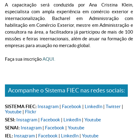
A capacitação será conduzida por Ana Cristina Klein,
especialista com ampla experiência em comércio exterior e
internacionalização. Bacharel em Administração com
habilitação em Comércio Exterior, mestre em Administração e
consultora na área, a facilitadora já participou de mais de 100
missões e feiras internacionais, além de atuar na formação de
empresas para atuação no mercado global.
Faça sua inscrição
AQUI.
Acompanhe o Sistema FIEC nas redes sociais:
SISTEMA FIEC:
Instagram
|
Facebook
|
LinkedIn
|
Twitter
|
Youtube
|
Flickr
SESI:
Instagram
|
Facebook
|
LinkedIn
|
Youtube
SENAI:
Instagram
|
Facebook
|
Youtube
IEL:
Instagram
|
Facebook
|
LinkedIn
|
Youtube