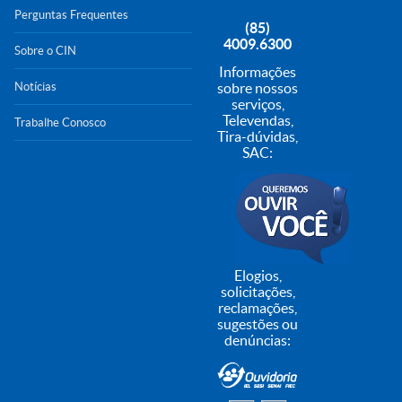
Perguntas Frequentes
(85)
4009.6300
Sobre o CIN
Informações
Notícias
sobre nossos
serviços,
Televendas,
Trabalhe Conosco
Tira-dúvidas,
SAC:
Elogios,
solicitações,
reclamações,
sugestões ou
denúncias: