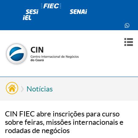
PARA
PARA
SOBR
CONT
VOCÊ
INDÚ
NÓS
Notícias
CIN FIEC abre inscrições para curso
sobre feiras, missões internacionais e
rodadas de negócios