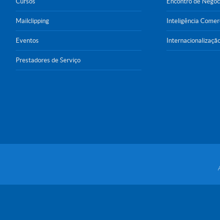
Cursos
Encontro de Negóc
Mailclipping
Inteligência Comer
Eventos
Internacionalizaçã
Prestadores de Serviço