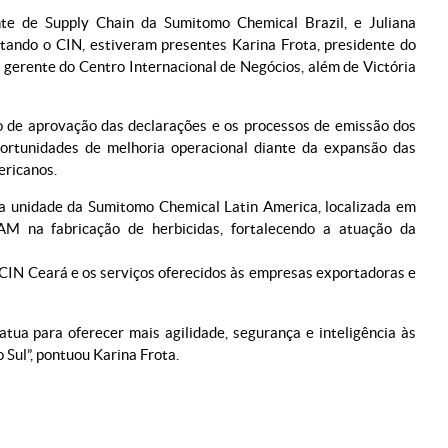
te de Supply Chain da Sumitomo Chemical Brazil, e Juliana
ntando o CIN, estiveram presentes Karina Frota, presidente do
 gerente do Centro Internacional de Negócios, além de Victória
o de aprovação das declarações e os processos de emissão dos
oportunidades de melhoria operacional diante da expansão das
ericanos.
da unidade da Sumitomo Chemical Latin America, localizada em
M na fabricação de herbicidas, fortalecendo a atuação da
CIN Ceará e os serviços oferecidos às empresas exportadoras e
ua para oferecer mais agilidade, segurança e inteligência às
Sul”, pontuou Karina Frota.