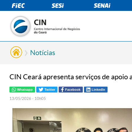
Notícias
CIN Ceará apresenta serviços de apoio 
Whatsapp
Twitter
Facebook
LinkedIn
13/05/2026 - 10h05