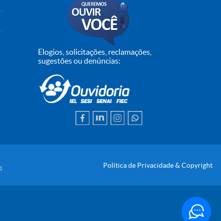
Elogios, solicitações, reclamações,
sugestões ou denúncias:
Política de Privacidade & Copyright
4