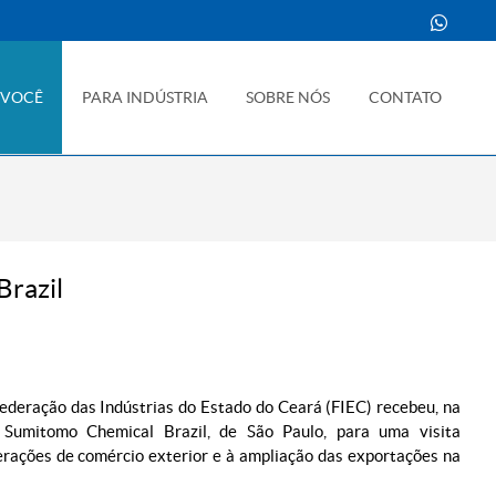
 VOCÊ
PARA INDÚSTRIA
SOBRE NÓS
CONTATO
Brazil
ederação das Indústrias do Estado do Ceará (FIEC) recebeu, na
 Sumitomo Chemical Brazil, de São Paulo, para uma visita
perações de comércio exterior e à ampliação das exportações na