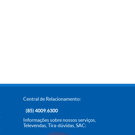
Central de Relacionamento:
(85) 4009.6300
Informações sobre nossos serviços,
Televendas, Tira-dúvidas, SAC: