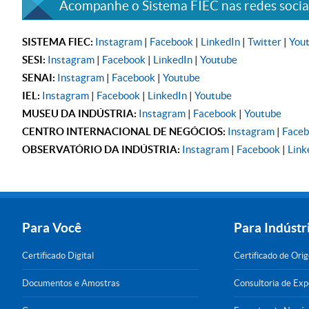
Acompanhe o Sistema FIEC nas redes sociai
SISTEMA FIEC:
Instagram
|
Facebook
|
LinkedIn
|
Twitter
|
You
SESI:
Instagram
|
Facebook
|
LinkedIn
|
Youtube
SENAI:
Instagram
|
Facebook
|
Youtube
IEL:
Instagram
|
Facebook
|
LinkedIn
|
Youtube
MUSEU DA INDÚSTRIA:
Instagram
|
Facebook
|
Youtube
CENTRO INTERNACIONAL DE NEGÓCIOS:
Instagram
|
Face
OBSERVATÓRIO DA INDÚSTRIA:
Instagram
|
Facebook
|
Link
Para Você
Para Indústr
Certificado Digital
Certificado de Ori
Documentos e Amostras
Consultoria de Ex