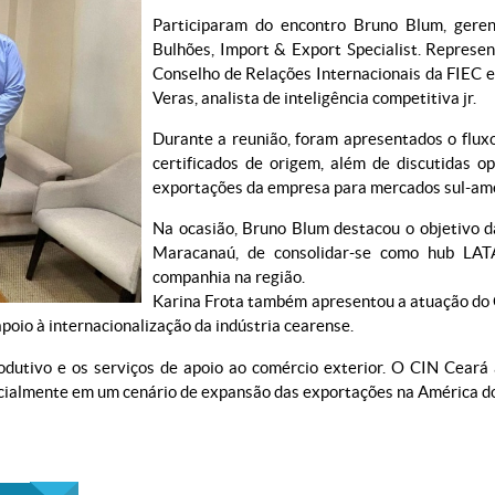
Participaram do encontro Bruno Blum, geren
Bulhões, Import & Export Specialist. Represe
Conselho de Relações Internacionais da FIEC e
Veras, analista de inteligência competitiva jr.
Durante a reunião, foram apresentados o flux
certificados de origem, além de discutidas 
exportações da empresa para mercados sul-am
Na ocasião, Bruno Blum destacou o objetivo 
Maracanaú, de consolidar-se como hub LATA
companhia na região.
Karina Frota também apresentou a atuação do 
apoio à internacionalização da indústria cearense.
utivo e os serviços de apoio ao comércio exterior. O CIN Ceará at
ialmente em um cenário de expansão das exportações na América do 