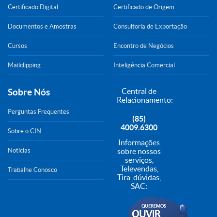
Certificado Digital
Certificado de Origem
Documentos e Amostras
Consultoria de Exportação
Cursos
Encontro de Negócios
Mailclipping
Inteligência Comercial
Sobre Nós
Central de
Relacionamento:
Perguntas Frequentes
(85)
4009.6300
Sobre o CIN
Informações
Notícias
sobre nossos
serviços,
Televendas,
Trabalhe Conosco
Tira-dúvidas,
SAC: