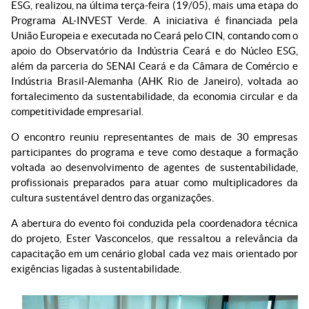
ESG, realizou, na última terça-feira (19/05), mais uma etapa do
Programa AL-INVEST Verde. A iniciativa é financiada pela
União Europeia e executada no Ceará pelo CIN, contando com o
apoio do Observatório da Indústria Ceará e do Núcleo ESG,
além da parceria do SENAI Ceará e da Câmara de Comércio e
Indústria Brasil-Alemanha (AHK Rio de Janeiro), voltada ao
fortalecimento da sustentabilidade, da economia circular e da
competitividade empresarial.
O encontro reuniu representantes de mais de 30 empresas
participantes do programa e teve como destaque a formação
voltada ao desenvolvimento de agentes de sustentabilidade,
profissionais preparados para atuar como multiplicadores da
cultura sustentável dentro das organizações.
A abertura do evento foi conduzida pela coordenadora técnica
do projeto, Ester Vasconcelos, que ressaltou a relevância da
capacitação em um cenário global cada vez mais orientado por
exigências ligadas à sustentabilidade.