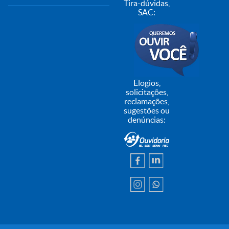
Tira-dúvidas,
SAC:
Elogios,
solicitações,
reclamações,
sugestões ou
denúncias: