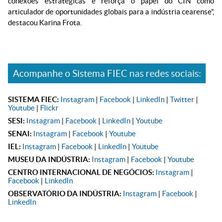
conexões estratégicas e reforça o papel do CIN como
articulador de oportunidades globais para a indústria cearense”,
destacou Karina Frota.
Acompanhe o Sistema FIEC nas redes sociais:
SISTEMA FIEC:
Instagram
|
Facebook
|
LinkedIn
|
Twitter
|
Youtube
|
Flickr
SESI:
Instagram
|
Facebook
|
LinkedIn
|
Youtube
SENAI:
Instagram
|
Facebook
|
Youtube
IEL:
Instagram
|
Facebook
|
LinkedIn
|
Youtube
MUSEU DA INDÚSTRIA:
Instagram
|
Facebook
|
Youtube
CENTRO INTERNACIONAL DE NEGÓCIOS:
Instagram
|
Facebook
|
LinkedIn
OBSERVATÓRIO DA INDÚSTRIA:
Instagram
|
Facebook
|
LinkedIn