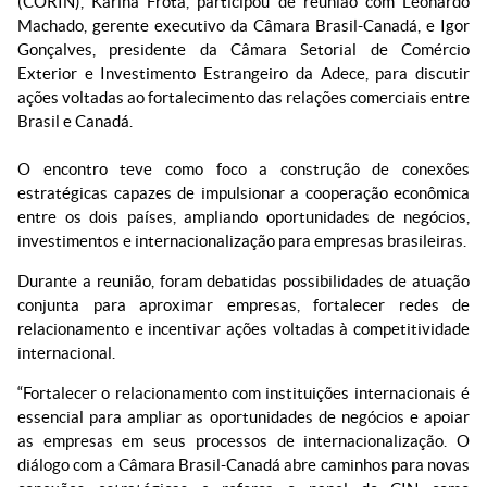
(CORIN), Karina Frota, participou de reunião com Leonardo
Machado, gerente executivo da Câmara Brasil-Canadá, e Igor
Gonçalves, presidente da Câmara Setorial de Comércio
Exterior e Investimento Estrangeiro da Adece, para discutir
ações voltadas ao fortalecimento das relações comerciais entre
Brasil e Canadá.
O encontro teve como foco a construção de conexões
estratégicas capazes de impulsionar a cooperação econômica
entre os dois países, ampliando oportunidades de negócios,
investimentos e internacionalização para empresas brasileiras.
Durante a reunião, foram debatidas possibilidades de atuação
conjunta para aproximar empresas, fortalecer redes de
relacionamento e incentivar ações voltadas à competitividade
internacional.
“Fortalecer o relacionamento com instituições internacionais é
essencial para ampliar as oportunidades de negócios e apoiar
as empresas em seus processos de internacionalização. O
diálogo com a Câmara Brasil-Canadá abre caminhos para novas