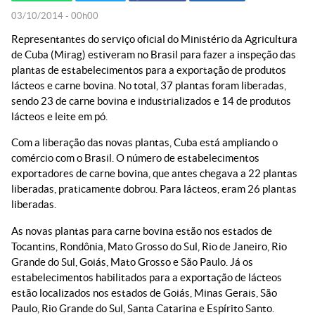
03/10/2014 - 00h00
Representantes do serviço oficial do Ministério da Agricultura
de Cuba (Mirag) estiveram no Brasil para fazer a inspeção das
plantas de estabelecimentos para a exportação de produtos
lácteos e carne bovina. No total, 37 plantas foram liberadas,
sendo 23 de carne bovina e industrializados e 14 de produtos
lácteos e leite em pó.
Com a liberação das novas plantas, Cuba está ampliando o
comércio com o Brasil. O número de estabelecimentos
exportadores de carne bovina, que antes chegava a 22 plantas
liberadas, praticamente dobrou. Para lácteos, eram 26 plantas
liberadas.
As novas plantas para carne bovina estão nos estados de
Tocantins, Rondônia, Mato Grosso do Sul, Rio de Janeiro, Rio
Grande do Sul, Goiás, Mato Grosso e São Paulo. Já os
estabelecimentos habilitados para a exportação de lácteos
estão localizados nos estados de Goiás, Minas Gerais, São
Paulo, Rio Grande do Sul, Santa Catarina e Espírito Santo.