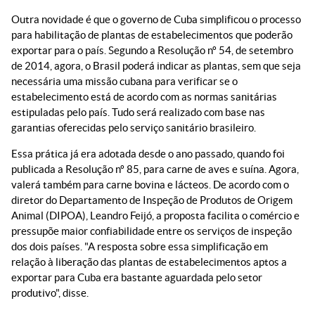
Outra novidade é que o governo de Cuba simplificou o processo
para habilitação de plantas de estabelecimentos que poderão
exportar para o país. Segundo a Resolução nº 54, de setembro
de 2014, agora, o Brasil poderá indicar as plantas, sem que seja
necessária uma missão cubana para verificar se o
estabelecimento está de acordo com as normas sanitárias
estipuladas pelo país. Tudo será realizado com base nas
garantias oferecidas pelo serviço sanitário brasileiro.
Essa prática já era adotada desde o ano passado, quando foi
publicada a Resolução nº 85, para carne de aves e suína. Agora,
valerá também para carne bovina e lácteos. De acordo com o
diretor do Departamento de Inspeção de Produtos de Origem
Animal (DIPOA), Leandro Feijó, a proposta facilita o comércio e
pressupõe maior confiabilidade entre os serviços de inspeção
dos dois países. "A resposta sobre essa simplificação em
relação à liberação das plantas de estabelecimentos aptos a
exportar para Cuba era bastante aguardada pelo setor
produtivo", disse.