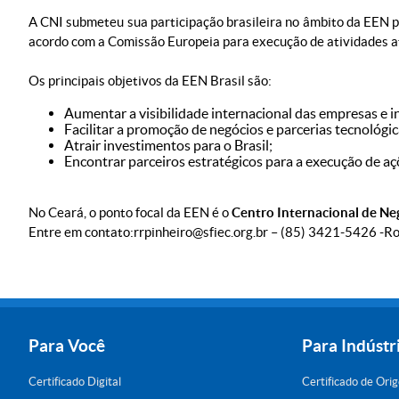
A CNI submeteu sua participação brasileira no âmbito da EEN 
acordo com a Comissão Europeia para execução de atividades a
Os principais objetivos da EEN Brasil são:
Aumentar a visibilidade internacional das empresas e in
Facilitar a promoção de negócios e parcerias tecnológic
Atrair investimentos para o Brasil;
Encontrar parceiros estratégicos para a execução de a
No Ceará, o ponto focal da EEN é o
Centro Internacional de Ne
Entre em contato: rrpinheiro@sfiec.org.br – (85) 3421-5426 - Ro
Para Você
Para Indústr
Certificado Digital
Certificado de Ori