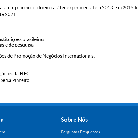
para um primeiro ciclo em caráter experimental em 2013. Em 2015 f
té 2021.
stituições brasileiras;
as e de pesquisa;
ções de Promoção de Negócios Internacionais.
gócios da FIEC
.
berta Pinheiro.
ia
Sobre Nós
gem
Perguntas Frequentes