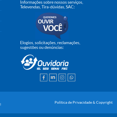
Informações sobre nossos serviços,
Televendas, Tira-dúvidas, SAC:
Elogios, solicitações, reclamações,
sugestões ou denúncias:
Política de Privacidade & Copyright
4