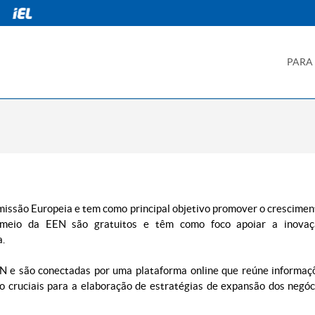
PARA
missão Europeia e tem como principal objetivo promover o crescimen
r meio da EEN são gratuitos e têm como foco apoiar a inova
a.
N e são conectadas por uma plataforma online que reúne informaç
o cruciais para a elaboração de estratégias de expansão dos negóc