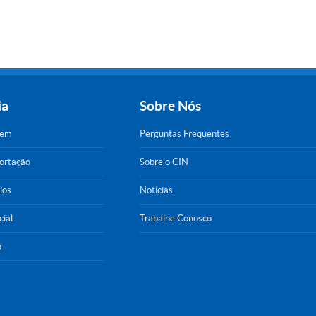
ia
Sobre Nós
gem
Perguntas Frequentes
portação
Sobre o CIN
ios
Notícias
cial
Trabalhe Conosco
o