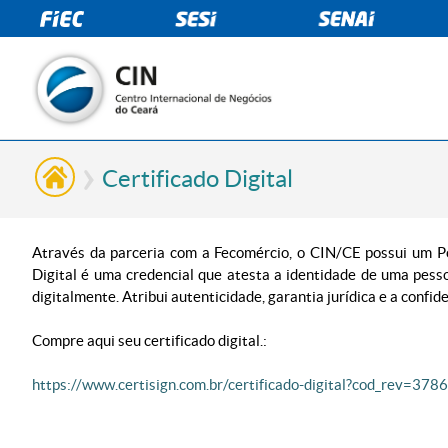
Certificado Digital
Através da parceria com a Fecomércio, o CIN/CE possui um Po
Digital é uma credencial que atesta a identidade de uma pesso
digitalmente. Atribui autenticidade, garantia jurídica e a conf
Compre aqui seu certificado digital.:
https://www.certisign.com.br/certificado-digital?cod_rev=378