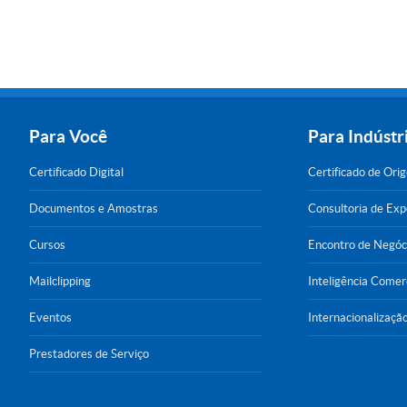
Para Você
Para Indústr
Certificado Digital
Certificado de Ori
Documentos e Amostras
Consultoria de Ex
Cursos
Encontro de Negóc
Mailclipping
Inteligência Comer
Eventos
Internacionalizaçã
Prestadores de Serviço