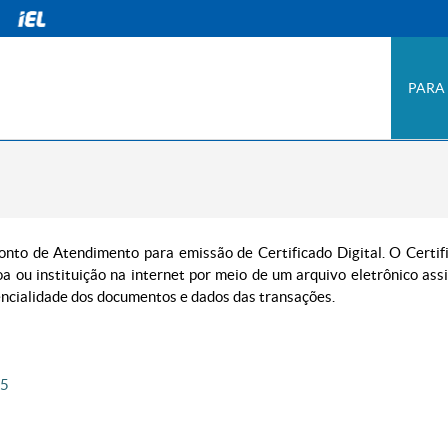
PARA
nto de Atendimento para emissão de Certificado Digital. O Certif
a ou instituição na internet por meio de um arquivo eletrônico ass
idencialidade dos documentos e dados das transações.
65