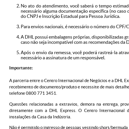
No ato do atendimento, você saberá o tempo estimado 
necessário alguma documentação específica (no caso 
do CNPJ e Inscrição Estadual para Pessoa Jurídica.
Para envios nacionais, é necessário o número do CPF/
A DHL possui embalagens próprias, disponibilizadas g
caso não seja incompatível com as recomendações da 
Após o envio da remessa, você poderá rastreá-la atrav
necessário a assinatura de um responsável.
Importante:
A parceria entre o Centro Internacional de Negócios e a DHL E
recebimento de documento/produto e necessite de mais detalhe
telefone 0800 771 3451.
Questões relacionadas a extravios, demora na entrega, prov
diretamente com a DHL Express. O Centro Internacional d
instalações da Casa da Indústria.
Não é permitido o ingresso de pessoas vestindo short/bermuda 