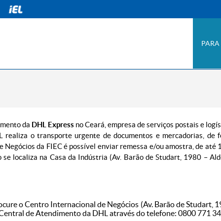
PARA
imento da
DHL Express
no Ceará, empresa de serviços postais e logís
 realiza o transporte urgente de documentos e mercadorias, de 
 de Negócios da FIEC é possível enviar remessa e/ou amostra, de até 
 se localiza na Casa da Indústria (Av. Barão de Studart, 1980 – Ald
ure o Centro Internacional de Negócios (Av. Barão de Studart, 1
a Central de Atendimento da DHL através do telefone: 0800 771 34