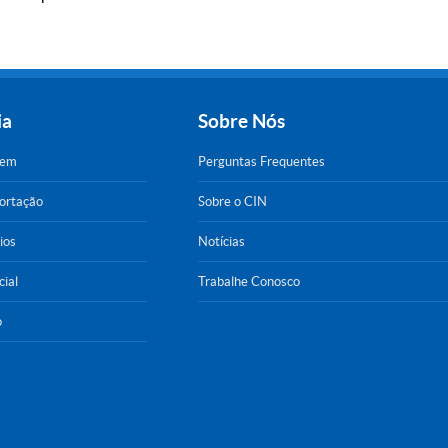
ia
Sobre Nós
gem
Perguntas Frequentes
portação
Sobre o CIN
ios
Notícias
cial
Trabalhe Conosco
o