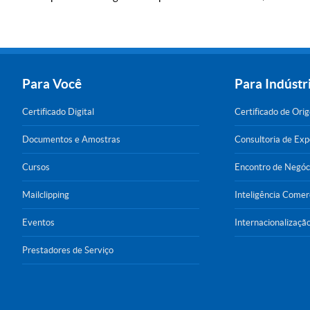
Para Você
Para Indústr
Certificado Digital
Certificado de Ori
Documentos e Amostras
Consultoria de Ex
Cursos
Encontro de Negóc
Mailclipping
Inteligência Comer
Eventos
Internacionalizaçã
Prestadores de Serviço