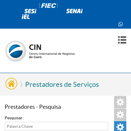
PARA
PARA
SOBR
CONT
VOCÊ
INDÚ
NÓS
Prestadores de Serviços
Prestadores - Pesquisa
Pesquisar: