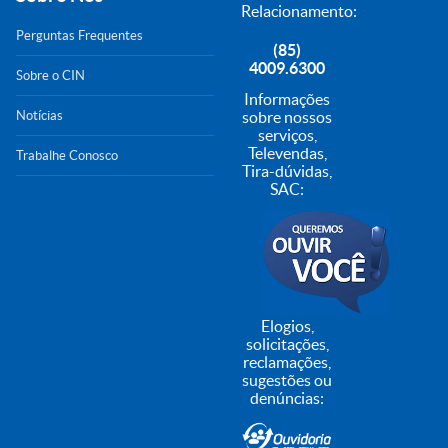
Relacionamento:
Perguntas Frequentes
(85)
4009.6300
Sobre o CIN
Informações
Notícias
sobre nossos
serviços,
Televendas,
Trabalhe Conosco
Tira-dúvidas,
SAC:
Elogios,
solicitações,
reclamações,
sugestões ou
denúncias: