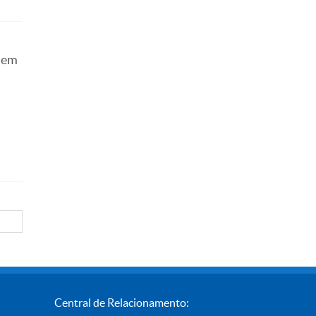
e em
Central de Relacionamento: