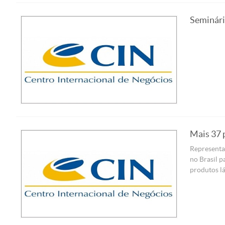
Seminário
Mais 37 
Representan
no Brasil p
produtos lá