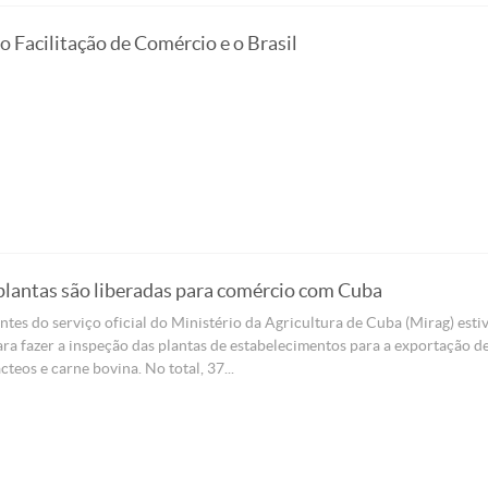
 Facilitação de Comércio e o Brasil
plantas são liberadas para comércio com Cuba
tes do serviço oficial do Ministério da Agricultura de Cuba (Mirag) est
ara fazer a inspeção das plantas de estabelecimentos para a exportação d
cteos e carne bovina. No total, 37...