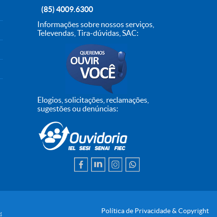
(85) 4009.6300
Informações sobre nossos serviços,
Televendas, Tira-dúvidas, SAC:
Elogios, solicitações, reclamações,
sugestões ou denúncias:
Política de Privacidade & Copyright
4