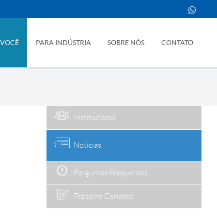
 VOCÊ
PARA INDÚSTRIA
SOBRE NÓS
CONTATO
Institucional
Notícias
Perguntas Frequentes
Trabalhe Conosco