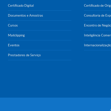
Certificado Digital
Certificado de Ori
Documentos e Amostras
Consultoria de Ex
Cursos
Encontro de Negóc
Mailclipping
Inteligência Comer
Eventos
Internacionalizaçã
Prestadores de Serviço