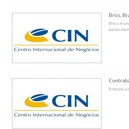
Brics, Br
Bloco é um
países mem
Contraba
Entenda a d