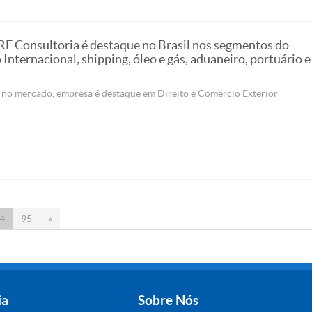
Consultoria é destaque no Brasil nos segmentos do
Internacional, shipping, óleo e gás, aduaneiro, portuário 
 no mercado, empresa é destaque em Direito e Comércio Exterior
4
95
»
ia
Sobre Nós