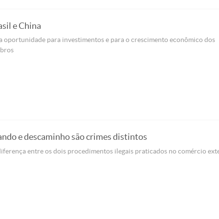
asil e China
a oportunidade para investimentos e para o crescimento econômico dos
bros
ndo e descaminho são crimes distintos
iferença entre os dois procedimentos ilegais praticados no comércio ext