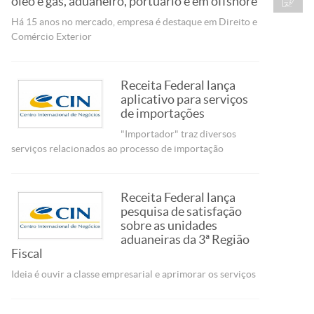
óleo e gás, aduaneiro, portuário e em offshore
Há 15 anos no mercado, empresa é destaque em Direito e
Comércio Exterior
Receita Federal lança
aplicativo para serviços
de importações
"Importador" traz diversos
serviços relacionados ao processo de importação
Receita Federal lança
pesquisa de satisfação
sobre as unidades
aduaneiras da 3ª Região
Fiscal
Ideia é ouvir a classe empresarial e aprimorar os serviços